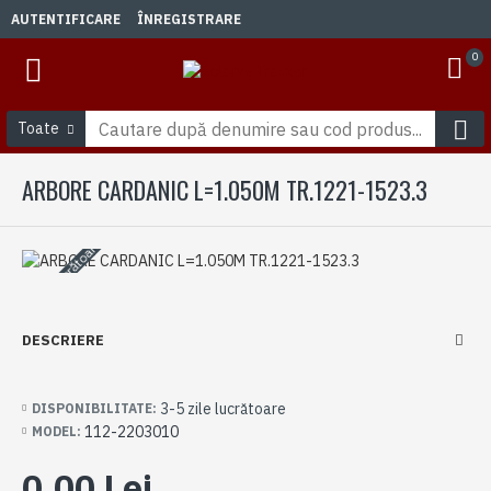
AUTENTIFICARE
ÎNREGISTRARE
0
Toate
ARBORE CARDANIC L=1.050M TR.1221-1523.3
3-5 zile lucrătoare
DESCRIERE
3-5 zile lucrătoare
DISPONIBILITATE:
112-2203010
MODEL:
0,00 Lei