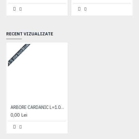
RECENT VIZUALIZATE
3-5 zile lucrătoare
ARBORE CARDANIC L=1.050M TR.1221-1523.3
0,00 Lei