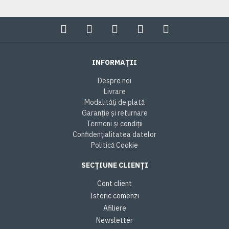
INFORMAȚII
Despre noi
Livrare
Modalități de plată
Garanție și returnare
Termeni și condiții
Confidențialitatea datelor
Politică Cookie
SECȚIUNE CLIENȚI
Cont client
Istoric comenzi
Afiliere
Newsletter