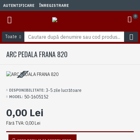
AUTENTIFICARE
ÎNREGISTRARE
0
Toate
ARC PEDALA FRANA 820
3-5 zile lucrătoare
3-5 zile lucrătoare
DISPONIBILITATE:
50-1605152
MODEL:
0,00 Lei
Fără TVA: 0,00 Lei