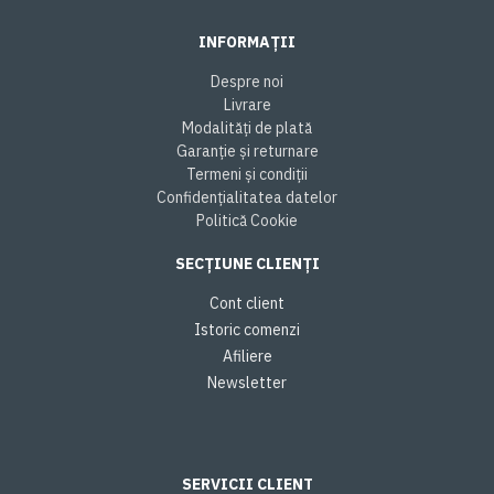
INFORMAȚII
Despre noi
Livrare
Modalități de plată
Garanție și returnare
Termeni și condiții
Confidențialitatea datelor
Politică Cookie
SECȚIUNE CLIENȚI
Cont client
Istoric comenzi
Afiliere
Newsletter
SERVICII CLIENT