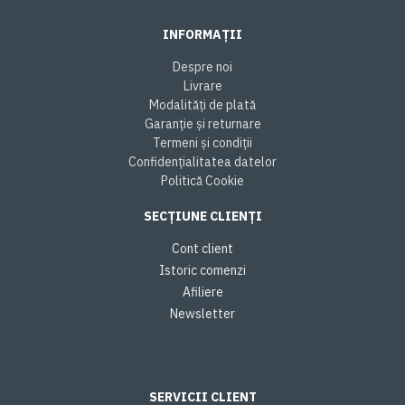
INFORMAȚII
Despre noi
Livrare
Modalități de plată
Garanție și returnare
Termeni și condiții
Confidențialitatea datelor
Politică Cookie
SECȚIUNE CLIENȚI
Cont client
Istoric comenzi
Afiliere
Newsletter
SERVICII CLIENT