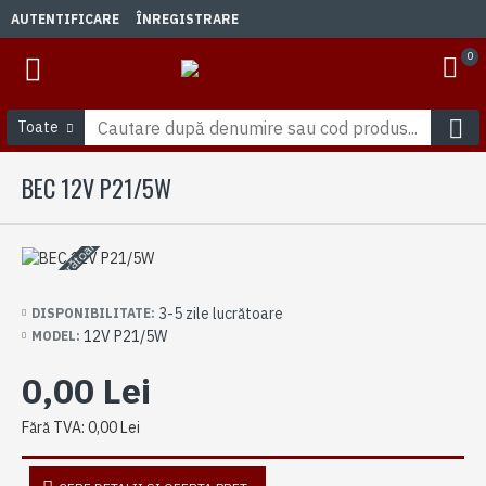
AUTENTIFICARE
ÎNREGISTRARE
0
Toate
BEC 12V P21/5W
3-5 zile lucrătoare
3-5 zile lucrătoare
DISPONIBILITATE:
12V P21/5W
MODEL:
0,00 Lei
Fără TVA: 0,00 Lei