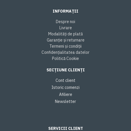
INFORMAȚII
Despre noi
Livrare
Modalități de plată
Garanție și returnare
Termeni și condiții
Confidențialitatea datelor
Politică Cookie
SECȚIUNE CLIENȚI
Cont client
Istoric comenzi
Afiliere
Newsletter
SERVICII CLIENT