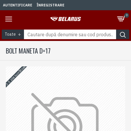
AUTENTIFICARE
ÎNREGISTRARE
0
Toate
BOLT MANETA D=17
3-5 zile lucrătoare