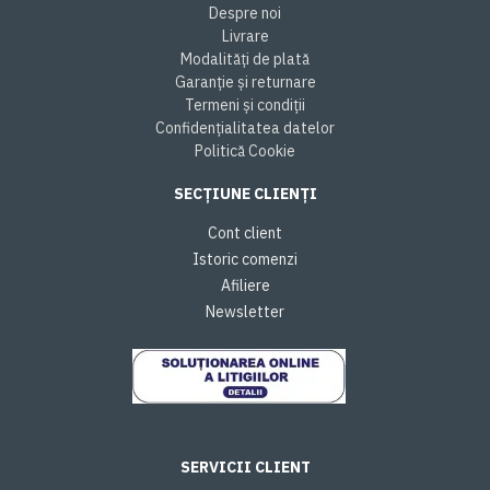
Despre noi
Livrare
Modalități de plată
Garanție și returnare
Termeni și condiții
Confidențialitatea datelor
Politică Cookie
SECȚIUNE CLIENȚI
Cont client
Istoric comenzi
Afiliere
Newsletter
SERVICII CLIENT