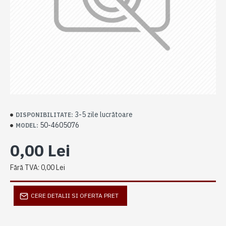
3-5 zile lucrătoare
DISPONIBILITATE:
50-4605076
MODEL:
0,00 Lei
Fără TVA: 0,00 Lei
CERE DETALII SI OFERTA PRET