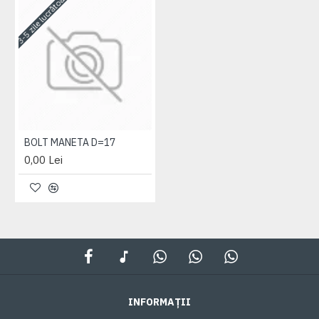
3-5 zile lucrătoare
BOLT MANETA D=17
0,00 Lei
INFORMAȚII