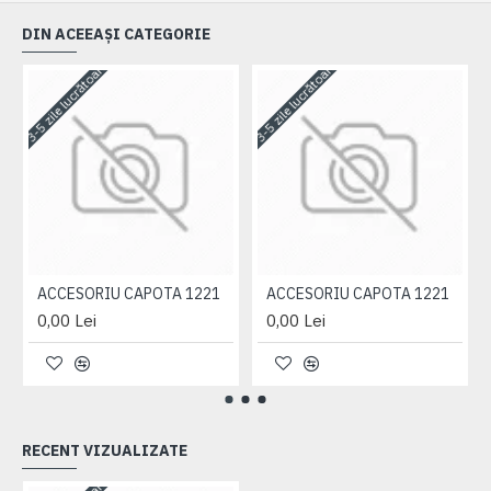
DIN ACEEAȘI CATEGORIE
3-5 zile lucrătoare
3-5 zile lucrătoare
3-
ACCESORIU CAPOTA 1221
ACCESORIU CAPOTA 1221
0,00 Lei
0,00 Lei
RECENT VIZUALIZATE