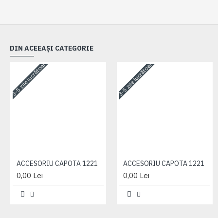
DIN ACEEAȘI CATEGORIE
3-5 zile lucrătoare
3-5 zile lucrătoare
ACCESORIU CAPOTA 1221
ACCESORIU CAPOTA 1221
0,00 Lei
0,00 Lei