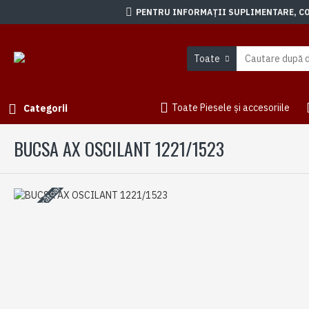
PENTRU INFORMAȚII SUPLIMENTARE, CON
Toate
Toate Piesele și accesoriile
Categorii
BUCSA AX OSCILANT 1221/1523
3-5 zile lucrătoare