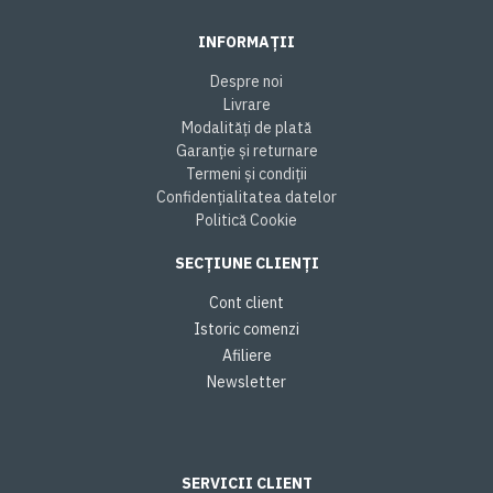
INFORMAȚII
Despre noi
Livrare
Modalități de plată
Garanție și returnare
Termeni și condiții
Confidențialitatea datelor
Politică Cookie
SECȚIUNE CLIENȚI
Cont client
Istoric comenzi
Afiliere
Newsletter
SERVICII CLIENT