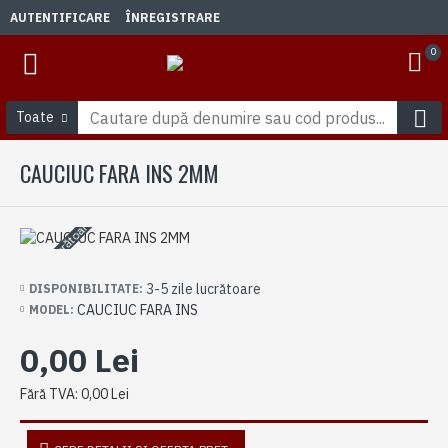
AUTENTIFICARE
ÎNREGISTRARE
0
Toate
CAUCIUC FARA INS 2MM
3-5 zile lucrătoare
3-5 zile lucrătoare
DISPONIBILITATE:
CAUCIUC FARA INS
MODEL:
0,00 Lei
Fără TVA: 0,00 Lei