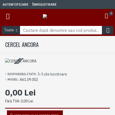
AUTENTIFICARE
ÎNREGISTRARE
0
Toate
CERCEL ANCORA
3-5 zile lucrătoare
3-5 zile lucrătoare
DISPONIBILITATE:
A61.09.002
MODEL:
0,00 Lei
Fără TVA: 0,00 Lei