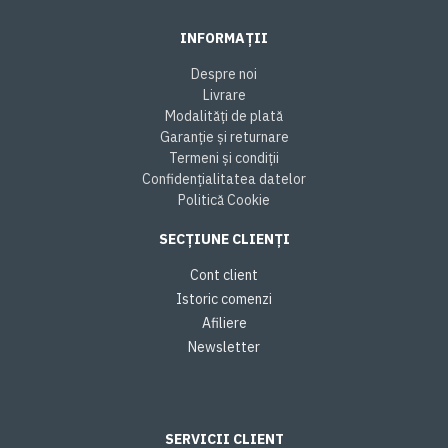
INFORMAȚII
Despre noi
Livrare
Modalități de plată
Garanție și returnare
Termeni și condiții
Confidențialitatea datelor
Politică Cookie
SECȚIUNE CLIENȚI
Cont client
Istoric comenzi
Afiliere
Newsletter
SERVICII CLIENT