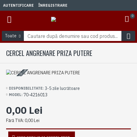
AUTENTIFICARE
ÎNREGISTRARE
0
Toate
CERCEL ANGRENARE PRIZA PUTERE
3-5 zile lucrătoare
3-5 zile lucrătoare
DISPONIBILITATE:
70-4216013
MODEL:
0,00 Lei
Fără TVA: 0,00 Lei