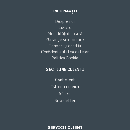
INFORMAȚII
Despre noi
Livrare
Modalități de plată
Garanție și returnare
Termeni și condiții
Confidențialitatea datelor
Politică Cookie
SECȚIUNE CLIENȚI
Cont client
Istoric comenzi
Afiliere
Newsletter
SERVICII CLIENT