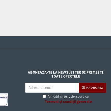
0,00 Lei
ABONEAZĂ-TE LA NEWSLETTER SI PRIMESTI
TOATE OFERTELE
MA ABONEZ
Am citit și sunt de acord cu
Termeni și condiții generale