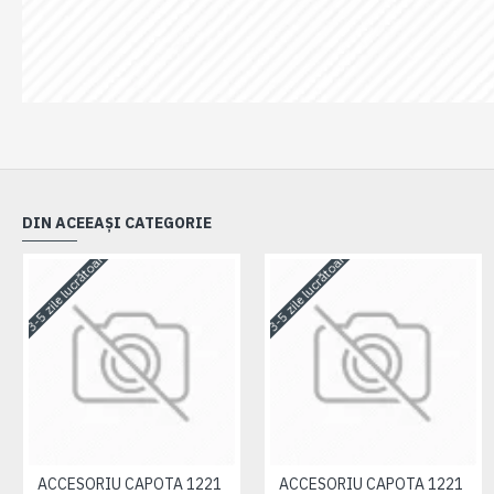
DIN ACEEAȘI CATEGORIE
3-5 zile lucrătoare
3-5 zile lucrătoare
ACCESORIU CAPOTA 1221
ACCESORIU CAPOTA 1221