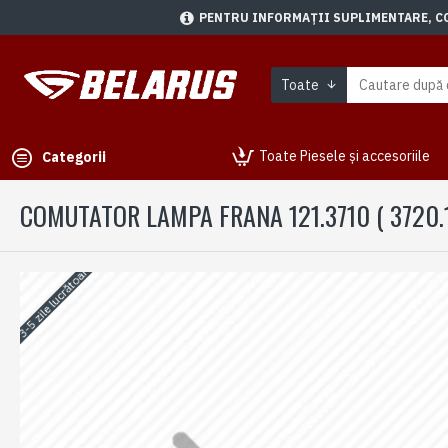
PENTRU INFORMAȚII SUPLIMENTARE, CON
Toate
Toate Piesele și accesoriile
Categorii
COMUTATOR LAMPA FRANA 121.3710 ( 3720.1
3-5 zile lucrătoare