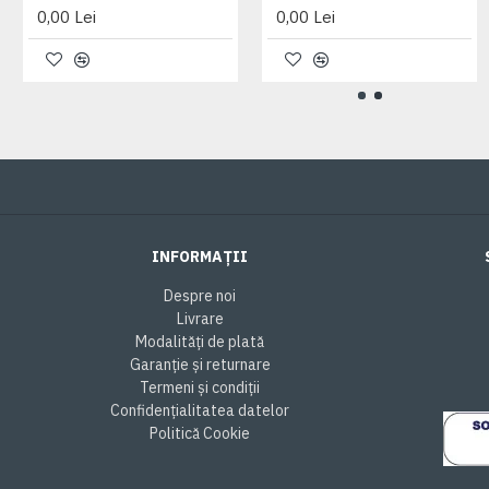
0,00 Lei
0,00 Lei
INFORMAȚII
Despre noi
Livrare
Modalități de plată
Garanție și returnare
Termeni și condiții
Confidențialitatea datelor
Politică Cookie