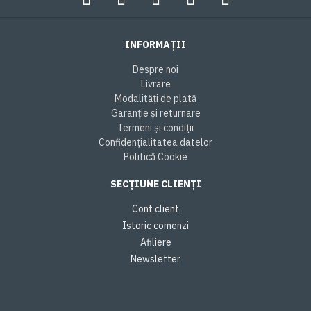
INFORMAȚII
Despre noi
Livrare
Modalități de plată
Garanție și returnare
Termeni și condiții
Confidențialitatea datelor
Politică Cookie
SECȚIUNE CLIENȚI
Cont client
Istoric comenzi
Afiliere
Newsletter