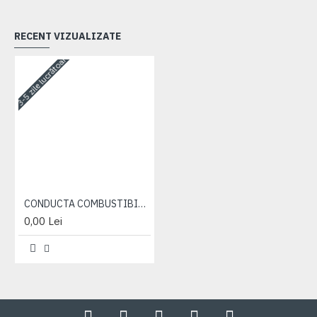
RECENT VIZUALIZATE
3-5 zile lucrătoare
CONDUCTA COMBUSTIBIL ( CILINDRU 1 ) 892-1025.3
0,00 Lei