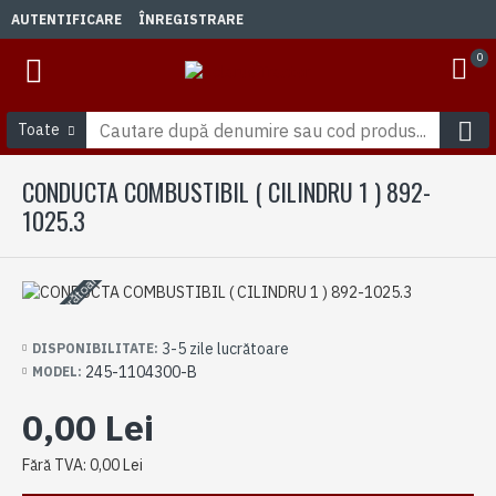
AUTENTIFICARE
ÎNREGISTRARE
0
Toate
CONDUCTA COMBUSTIBIL ( CILINDRU 1 ) 892-
1025.3
3-5 zile lucrătoare
3-5 zile lucrătoare
DISPONIBILITATE:
245-1104300-B
MODEL:
0,00 Lei
Fără TVA: 0,00 Lei