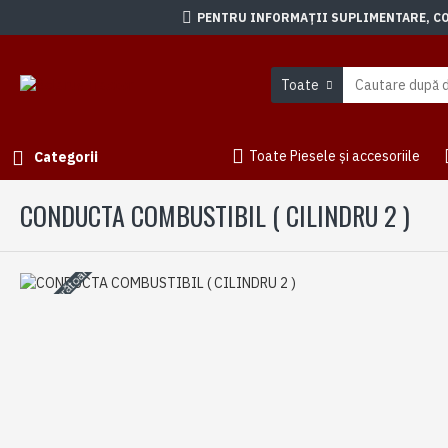
PENTRU INFORMAȚII SUPLIMENTARE, CON
Toate
Toate Piesele și accesoriile
Categorii
CONDUCTA COMBUSTIBIL ( CILINDRU 2 )
3-5 zile lucrătoare