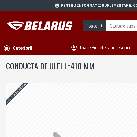
PENTRU INFORMAȚII SUPLIMENTARE, CON
Toate
Toate Piesele și accesoriile
Categorii
CONDUCTA DE ULEI L=410 MM
3-5 zile lucrătoare