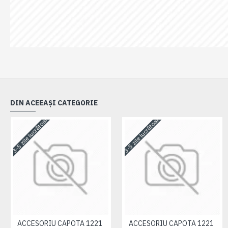
DIN ACEEAȘI CATEGORIE
3-5 zile lucrătoare
3-5 zile lucrătoare
ACCESORIU CAPOTA 1221
ACCESORIU CAPOTA 1221