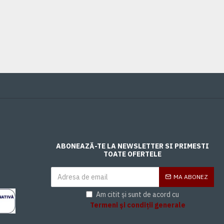
0,00 Lei
ABONEAZĂ-TE LA NEWSLETTER SI PRIMESTI
TOATE OFERTELE
MA ABONEZ
Am citit și sunt de acord cu
Termeni și condiții generale