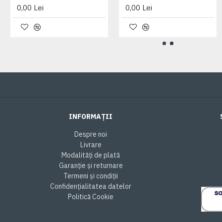
0,00 Lei
0,00 Lei
INFORMAȚII
Despre noi
Livrare
Modalități de plată
Garanție și returnare
Termeni și condiții
Confidențialitatea datelor
Politică Cookie