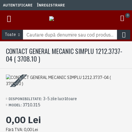
AUTENTIFICARE
ÎNREGISTRARE
0
Toate
CONTACT GENERAL MECANIC SIMPLU 1212.3737-
04 ( 3708.10 )
3-5 zile lucrătoare
3-5 zile lucrătoare
DISPONIBILITATE:
3710.315
MODEL:
0,00 Lei
Fără TVA: 0,00 Lei