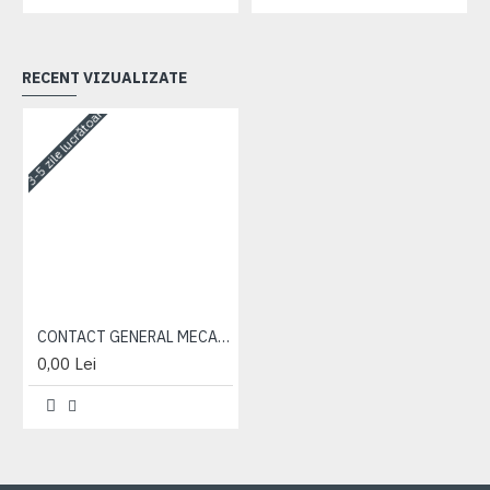
RECENT VIZUALIZATE
3-5 zile lucrătoare
CONTACT GENERAL MECANIC SIMPLU 1212.3737-04 ( 3708.10 )
0,00 Lei