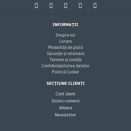
INFORMAȚII
Despre noi
Livrare
Modalități de plată
Garanție și returnare
Termeni și condiții
Confidențialitatea datelor
Politică Cookie
SECȚIUNE CLIENȚI
Cont client
Istoric comenzi
Afiliere
Newsletter