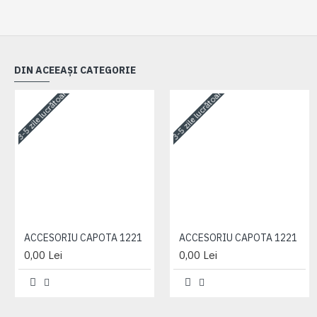
DIN ACEEAȘI CATEGORIE
3-5 zile lucrătoare
3-5 zile lucrătoare
ACCESORIU CAPOTA 1221
ACCESORIU CAPOTA 1221
0,00 Lei
0,00 Lei