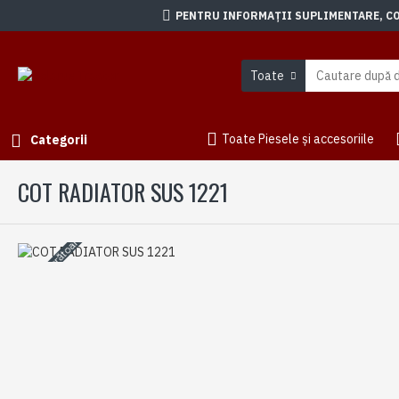
PENTRU INFORMAȚII SUPLIMENTARE, CON
Toate
Toate Piesele și accesoriile
Categorii
COT RADIATOR SUS 1221
3-5 zile lucrătoare