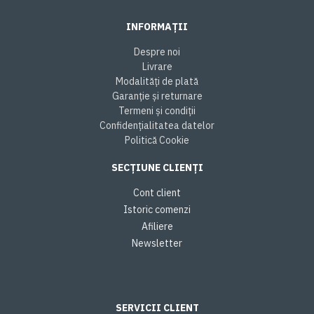
INFORMAȚII
Despre noi
Livrare
Modalități de plată
Garanție și returnare
Termeni și condiții
Confidențialitatea datelor
Politică Cookie
SECȚIUNE CLIENȚI
Cont client
Istoric comenzi
Afiliere
Newsletter
SERVICII CLIENT