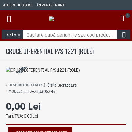
AUTENTIFICARE
ÎNREGISTRARE
0
Toate
CRUCE DIFERENTIAL P/S 1221 (ROLE)
3-5 zile lucrătoare
3-5 zile lucrătoare
DISPONIBILITATE:
1522-2403062-B
MODEL:
0,00 Lei
Fără TVA: 0,00 Lei