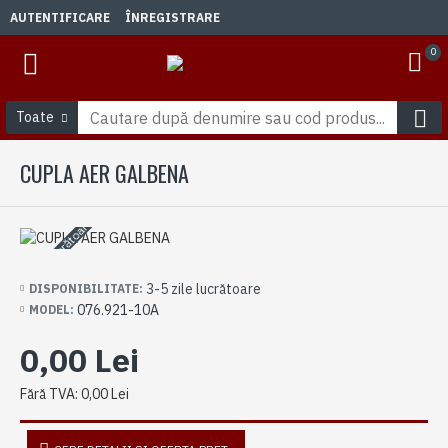
AUTENTIFICARE
ÎNREGISTRARE
0
Toate
CUPLA AER GALBENA
3-5 zile lucrătoare
3-5 zile lucrătoare
DISPONIBILITATE:
076.921-10A
MODEL:
0,00 Lei
Fără TVA: 0,00 Lei