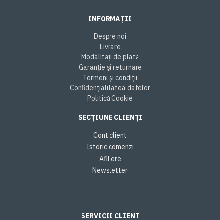
INFORMAȚII
Despre noi
Livrare
Modalități de plată
Garanție și returnare
Termeni și condiții
Confidențialitatea datelor
Politică Cookie
SECȚIUNE CLIENȚI
Cont client
Istoric comenzi
Afiliere
Newsletter
SERVICII CLIENT