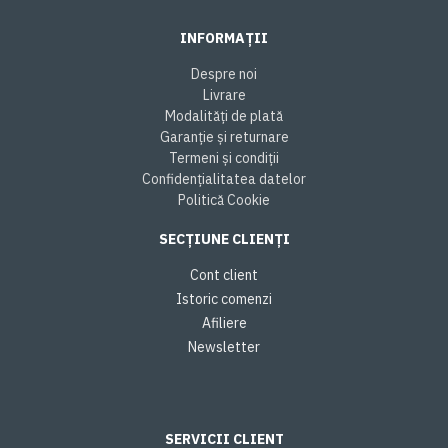
INFORMAȚII
Despre noi
Livrare
Modalități de plată
Garanție și returnare
Termeni și condiții
Confidențialitatea datelor
Politică Cookie
SECȚIUNE CLIENȚI
Cont client
Istoric comenzi
Afiliere
Newsletter
SERVICII CLIENT