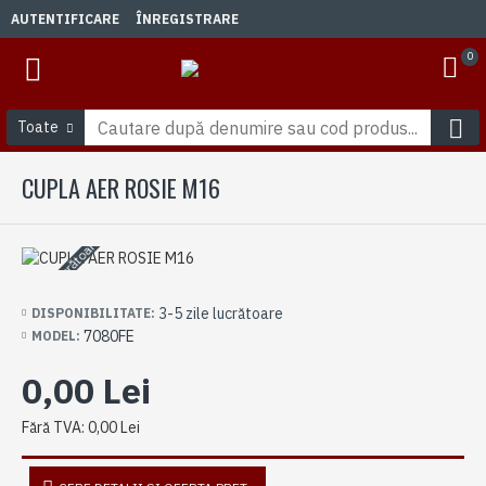
AUTENTIFICARE
ÎNREGISTRARE
0
Toate
CUPLA AER ROSIE M16
3-5 zile lucrătoare
3-5 zile lucrătoare
DISPONIBILITATE:
7080FE
MODEL:
0,00 Lei
Fără TVA: 0,00 Lei