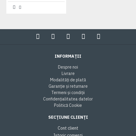
INFORMAȚII
Despre noi
Livrare
Modalități de plată
Garanție și returnare
Termeni și condiții
Confidențialitatea datelor
Politică Cookie
SECȚIUNE CLIENȚI
Cont client
Istoric comenzi