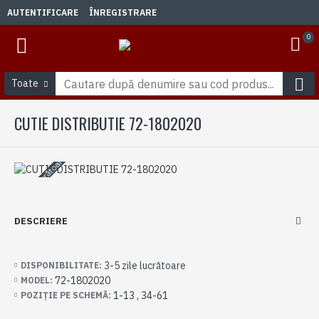
AUTENTIFICARE
ÎNREGISTRARE
0
Toate
CUTIE DISTRIBUTIE 72-1802020
3-5 zile lucrătoare
DESCRIERE
3-5 zile lucrătoare
DISPONIBILITATE:
72-1802020
MODEL:
1-13 , 34-61
POZIȚIE PE SCHEMĂ: