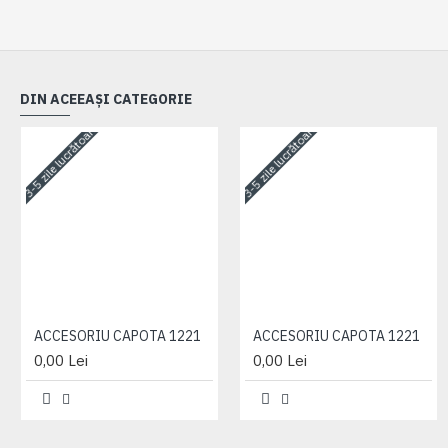
DIN ACEEAȘI CATEGORIE
3-5 zile lucrătoare
3-5 zile lucrătoare
ACCESORIU CAPOTA 1221
ACCESORIU CAPOTA 1221
0,00 Lei
0,00 Lei