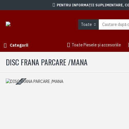
PENTRU INFORMAȚII SUPLIMENTARE, CON
Toate
Toate Piesele și accesoriile
Categorii
DISC FRANA PARCARE /MANA
3-5 zile lucrătoare