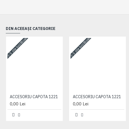
DIN ACEEAȘI CATEGORIE
3-5 zile lucrătoare
3-5 zile lucrătoare
ACCESORIU CAPOTA 1221
ACCESORIU CAPOTA 1221
0,00 Lei
0,00 Lei