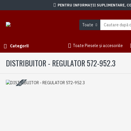
PENTRU INFORMAȚII SUPLIMENTARE, CON
Toate
Toate Piesele și accesoriile
Categorii
DISTRIBUITOR - REGULATOR 572-952.3
3-5 zile lucrătoare