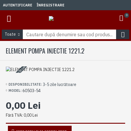
AUTENTIFICARE
ÎNREGISTRARE
0
Toate
ELEMENT POMPA INJECTIE 1221.2
3-5 zile lucrătoare
3-5 zile lucrătoare
DISPONIBILITATE:
60503-54
MODEL:
0,00 Lei
Fără TVA: 0,00 Lei