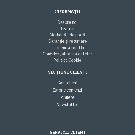
INFORMAȚII
Despre noi
Livrare
Modalități de plată
Garanție și returnare
Termeni și condiții
Confidențialitatea datelor
Politică Cookie
SECȚIUNE CLIENȚI
Cont client
Istoric comenzi
Afiliere
Newsletter
SERVICII CLIENT