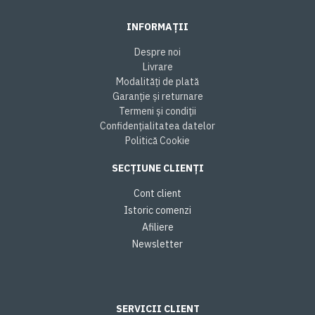
INFORMAȚII
Despre noi
Livrare
Modalități de plată
Garanție și returnare
Termeni și condiții
Confidențialitatea datelor
Politică Cookie
SECȚIUNE CLIENȚI
Cont client
Istoric comenzi
Afiliere
Newsletter
SERVICII CLIENT