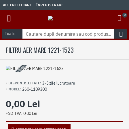
AUTENTIFICARE
ÎNREGISTRARE
0
Toate
FILTRU AER MARE 1221-1523
3-5 zile lucrătoare
3-5 zile lucrătoare
DISPONIBILITATE:
260-1109300
MODEL:
0,00 Lei
Fără TVA: 0,00 Lei