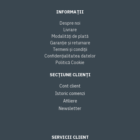
INFORMAȚII
Despre noi
Livrare
Modalități de plată
Garanție și returnare
Termeni și condiții
Confidențialitatea datelor
Politică Cookie
SECȚIUNE CLIENȚI
Cont client
Istoric comenzi
Afiliere
Newsletter
SERVICII CLIENT