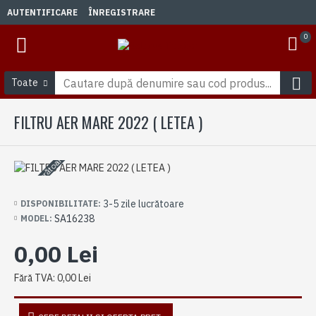
AUTENTIFICARE
ÎNREGISTRARE
0
Toate
FILTRU AER MARE 2022 ( LETEA )
3-5 zile lucrătoare
3-5 zile lucrătoare
DISPONIBILITATE:
SA16238
MODEL:
0,00 Lei
Fără TVA: 0,00 Lei