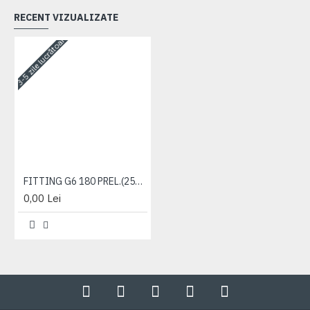
RECENT VIZUALIZATE
3-5 zile lucrătoare
FITTING G6 180 PREL.(25136105)
0,00 Lei