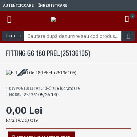
AUTENTIFICARE
ÎNREGISTRARE
0
Toate
FITTING G6 180 PREL.(25136105)
3-5 zile lucrătoare
3-5 zile lucrătoare
DISPONIBILITATE:
25136105/G6 180
MODEL:
0,00 Lei
Fără TVA: 0,00 Lei