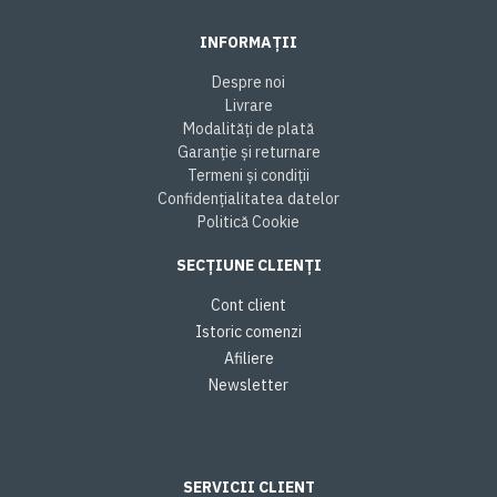
INFORMAȚII
Despre noi
Livrare
Modalități de plată
Garanție și returnare
Termeni și condiții
Confidențialitatea datelor
Politică Cookie
SECȚIUNE CLIENȚI
Cont client
Istoric comenzi
Afiliere
Newsletter
SERVICII CLIENT