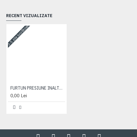
RECENT VIZUALIZATE
3-5 zile lucrătoare
FURTUN PRESIUNE INALTA L=184 CM A M/D ( 573351 )
0,00 Lei