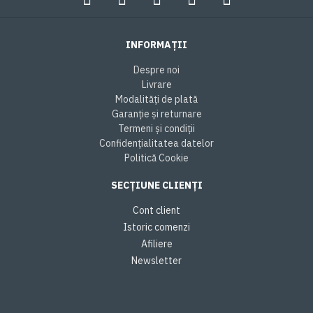
INFORMAȚII
Despre noi
Livrare
Modalități de plată
Garanție și returnare
Termeni și condiții
Confidențialitatea datelor
Politică Cookie
SECȚIUNE CLIENȚI
Cont client
Istoric comenzi
Afiliere
Newsletter