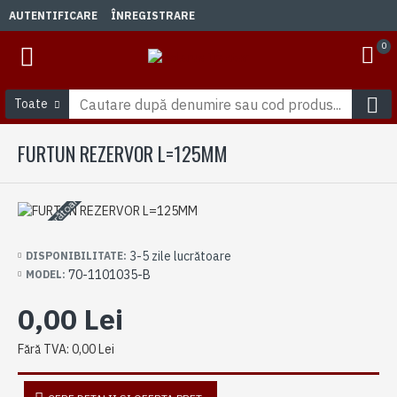
AUTENTIFICARE
ÎNREGISTRARE
0
Toate
FURTUN REZERVOR L=125MM
3-5 zile lucrătoare
3-5 zile lucrătoare
DISPONIBILITATE:
70-1101035-B
MODEL:
0,00 Lei
Fără TVA: 0,00 Lei