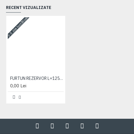
RECENT VIZUALIZATE
3-5 zile lucrătoare
FURTUN REZERVOR L=125MM
0,00 Lei