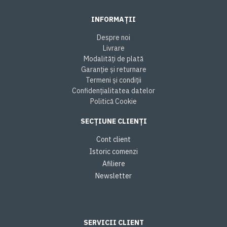
INFORMAȚII
Despre noi
Livrare
Modalități de plată
Garanție și returnare
Termeni și condiții
Confidențialitatea datelor
Politică Cookie
SECȚIUNE CLIENȚI
Cont client
Istoric comenzi
Afiliere
Newsletter
SERVICII CLIENT