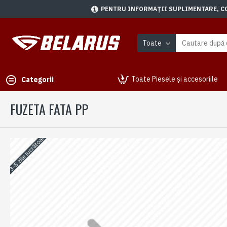
PENTRU INFORMAȚII SUPLIMENTARE, CON
Toate
Toate Piesele și accesoriile
Categorii
FUZETA FATA PP
3-5 zile lucrătoare