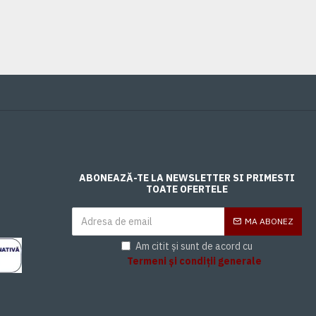
ABONEAZĂ-TE LA NEWSLETTER SI PRIMESTI
TOATE OFERTELE
MA ABONEZ
Am citit și sunt de acord cu
Termeni și condiții generale