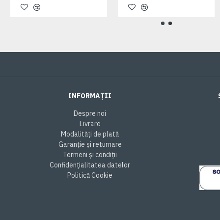
INFORMAȚII
Despre noi
Livrare
Modalități de plată
Garanție și returnare
Termeni și condiții
Confidențialitatea datelor
Politică Cookie