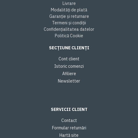
Livrare
Modalități de plată
Garanție și returnare
Termeni și condiții
Confidențialitatea datelor
Politică Cookie
SECȚIUNE CLIENȚI
Cont client
Istoric comenzi
Afiliere
Newsletter
SERVICII CLIENT
Contact
Formular returnări
Hartă site