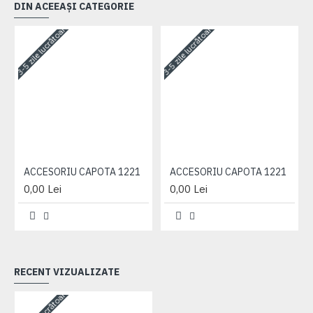
DIN ACEEAȘI CATEGORIE
3-5 zile lucrătoare
3-5 zile lucrătoare
3-
ACCESORIU CAPOTA 1221
ACCESORIU CAPOTA 1221
0,00 Lei
0,00 Lei
RECENT VIZUALIZATE