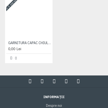
3-5 zile lucrătoare
GARNITURA CAPAC CHIULOASA INFERIOARA
0,00 Lei
INFORMAȚII
Despre noi