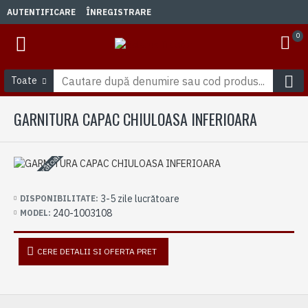
AUTENTIFICARE
ÎNREGISTRARE
0
Toate
GARNITURA CAPAC CHIULOASA INFERIOARA
3-5 zile lucrătoare
3-5 zile lucrătoare
DISPONIBILITATE:
240-1003108
MODEL:
CERE DETALII SI OFERTA PRET