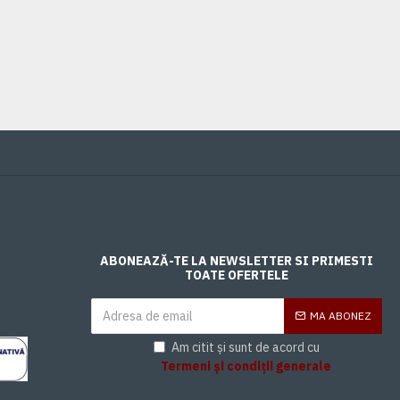
0,00 Lei
ABONEAZĂ-TE LA NEWSLETTER SI PRIMESTI
TOATE OFERTELE
MA ABONEZ
Am citit și sunt de acord cu
Termeni și condiții generale