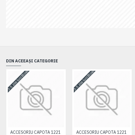
DIN ACEEAȘI CATEGORIE
3-5 zile lucrătoare
3-5 zile lucrătoare
ACCESORIU CAPOTA 1221
ACCESORIU CAPOTA 1221