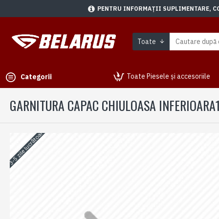
PENTRU INFORMAȚII SUPLIMENTARE, CON
Toate
Toate Piesele și accesoriile
Categorii
GARNITURA CAPAC CHIULOASA INFERIOARA
3-5 zile lucrătoare