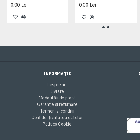
0,00 Lei
0,00 Lei
INFORMAȚII
Despre noi
Livrare
Modalități de plată
Garanție și returnare
Termeni și condiții
Confidențialitatea datelor
Politică Cookie