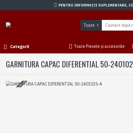
PENTRU INFORMAȚII SUPLIMENTARE, CON
Toate
Toate Piesele și accesoriile
Categorii
GARNITURA CAPAC DIFERENTIAL 50-240102
3-5 zile lucrătoare