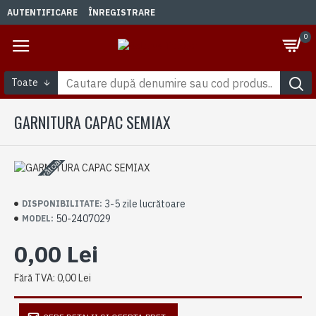
AUTENTIFICARE
ÎNREGISTRARE
0
Toate
GARNITURA CAPAC SEMIAX
3-5 zile lucrătoare
3-5 zile lucrătoare
DISPONIBILITATE:
50-2407029
MODEL:
0,00 Lei
Fără TVA: 0,00 Lei