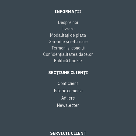
INFORMAȚII
Despre noi
Livrare
Modalități de plată
Garanție și returnare
Termeni și condiții
Confidențialitatea datelor
Politică Cookie
SECȚIUNE CLIENȚI
Cont client
Istoric comenzi
Afiliere
Newsletter
SERVICII CLIENT