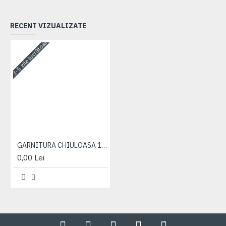
RECENT VIZUALIZATE
3-5 zile lucrătoare
GARNITURA CHIULOASA 1523-2022.4 (719-73-08)
0,00 Lei