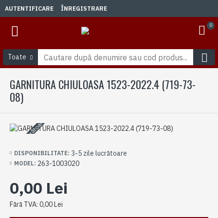
AUTENTIFICARE
ÎNREGISTRARE
0
Toate
GARNITURA CHIULOASA 1523-2022.4 (719-73-
08)
3-5 zile lucrătoare
3-5 zile lucrătoare
DISPONIBILITATE:
263-1003020
MODEL:
0,00 Lei
Fără TVA: 0,00 Lei