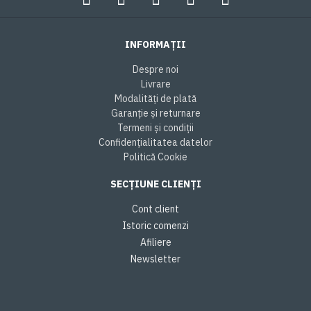
INFORMAȚII
Despre noi
Livrare
Modalități de plată
Garanție și returnare
Termeni și condiții
Confidențialitatea datelor
Politică Cookie
SECȚIUNE CLIENȚI
Cont client
Istoric comenzi
Afiliere
Newsletter