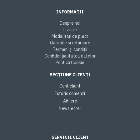
INFORMAȚII
Despre noi
Livrare
Modalități de plată
Garanție și returnare
Termeni și condiții
Confidențialitatea datelor
Politică Cookie
SECȚIUNE CLIENȚI
Cont client
Istoric comenzi
Afiliere
Newsletter
SERVICII CLIENT