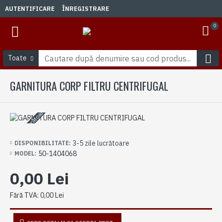
AUTENTIFICARE
ÎNREGISTRARE
0
Toate
GARNITURA CORP FILTRU CENTRIFUGAL
3-5 zile lucrătoare
3-5 zile lucrătoare
DISPONIBILITATE:
50-1404068
MODEL:
0,00 Lei
Fără TVA: 0,00 Lei