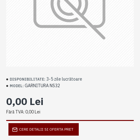
3-5 zile lucrătoare
DISPONIBILITATE:
GARNITURA NS32
MODEL:
0,00 Lei
Fără TVA: 0,00 Lei
CERE DETALII SI OFERTA PRET