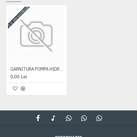
3-5 zile lucrătoare
GARNITURA POMPA HIDRAULICA NS32 36-1022054-A
0,00 Lei