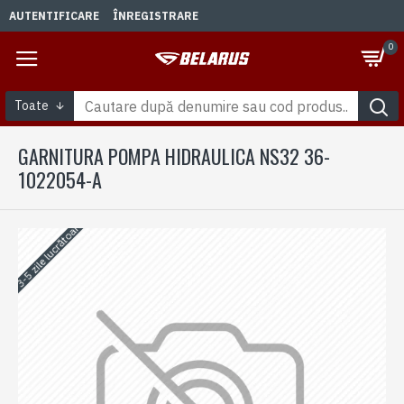
AUTENTIFICARE
ÎNREGISTRARE
0
Toate
GARNITURA POMPA HIDRAULICA NS32 36-
1022054-A
3-5 zile lucrătoare