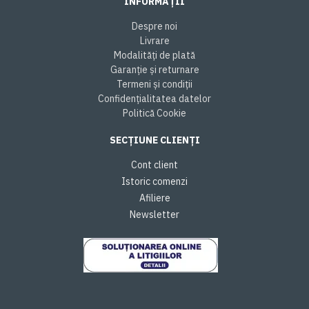
INFORMAȚII
Despre noi
Livrare
Modalități de plată
Garanție și returnare
Termeni și condiții
Confidențialitatea datelor
Politică Cookie
SECȚIUNE CLIENȚI
Cont client
Istoric comenzi
Afiliere
Newsletter