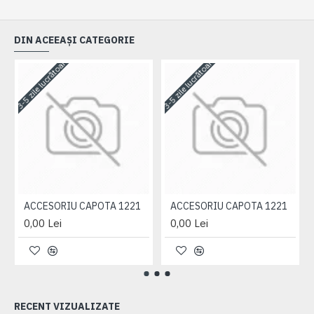
DIN ACEEAȘI CATEGORIE
3-5 zile lucrătoare
3-5 zile lucrătoare
3-
ACCESORIU CAPOTA 1221
ACCESORIU CAPOTA 1221
0,00 Lei
0,00 Lei
RECENT VIZUALIZATE