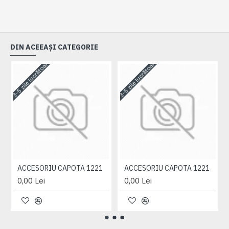
DIN ACEEAȘI CATEGORIE
3-5 zile lucrătoare
3-5 zile lucrătoare
3-
ACCESORIU CAPOTA 1221
ACCESORIU CAPOTA 1221
0,00 Lei
0,00 Lei