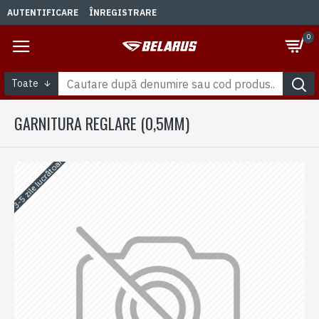
AUTENTIFICARE
ÎNREGISTRARE
0
Toate
GARNITURA REGLARE (0,5MM)
3-5 zile lucrătoare