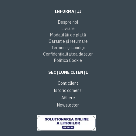
INFORMAȚII
Despre noi
Livrare
Modalități de plată
Garanție și returnare
Termeni și condiții
Confidențialitatea datelor
Politică Cookie
SECȚIUNE CLIENȚI
Cont client
Istoric comenzi
Afiliere
Newsletter