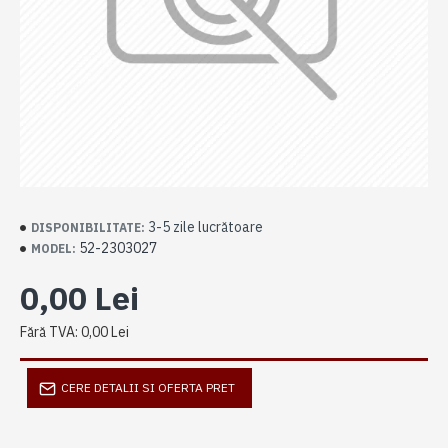
3-5 zile lucrătoare
DISPONIBILITATE:
52-2303027
MODEL:
0,00 Lei
Fără TVA: 0,00 Lei
CERE DETALII SI OFERTA PRET