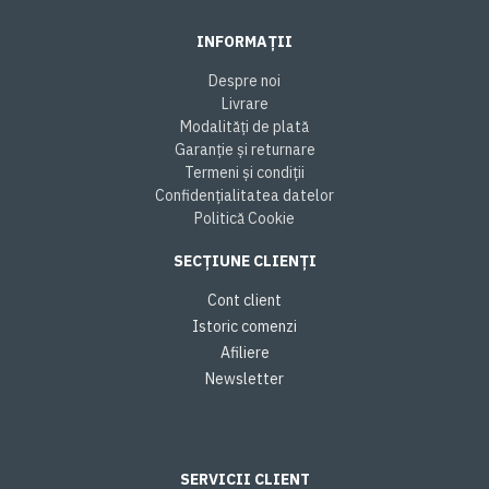
INFORMAȚII
Despre noi
Livrare
Modalități de plată
Garanție și returnare
Termeni și condiții
Confidențialitatea datelor
Politică Cookie
SECȚIUNE CLIENȚI
Cont client
Istoric comenzi
Afiliere
Newsletter
SERVICII CLIENT