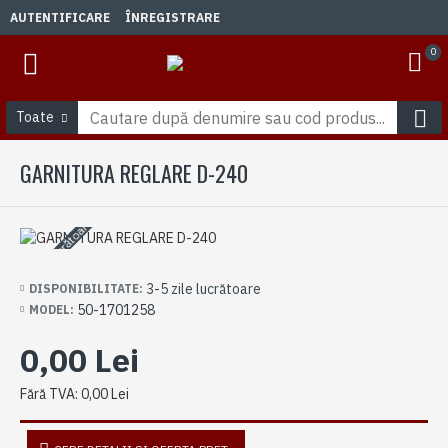
AUTENTIFICARE
ÎNREGISTRARE
0
Toate
GARNITURA REGLARE D-240
3-5 zile lucrătoare
3-5 zile lucrătoare
DISPONIBILITATE:
50-1701258
MODEL:
0,00 Lei
Fără TVA: 0,00 Lei