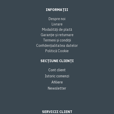
INFORMAȚII
Despre noi
Livrare
Modalități de plată
Garanție și returnare
Termeni și condiții
Confidențialitatea datelor
Politică Cookie
SECȚIUNE CLIENȚI
Cont client
Istoric comenzi
Afiliere
Newsletter
SERVICII CLIENT