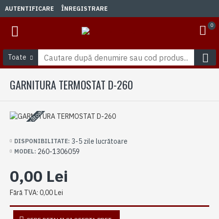
AUTENTIFICARE
ÎNREGISTRARE
0
Toate
GARNITURA TERMOSTAT D-260
3-5 zile lucrătoare
3-5 zile lucrătoare
DISPONIBILITATE:
260-1306059
MODEL:
0,00 Lei
Fără TVA: 0,00 Lei