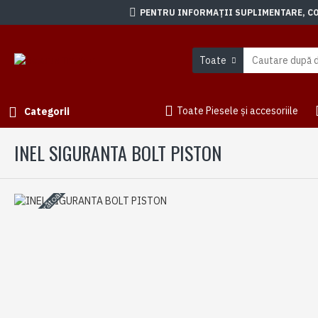
PENTRU INFORMAȚII SUPLIMENTARE, CON
Toate
Toate Piesele și accesoriile
Categorii
INEL SIGURANTA BOLT PISTON
3-5 zile lucrătoare