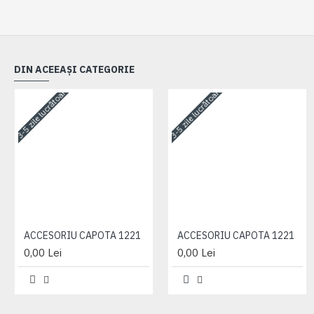
DIN ACEEAȘI CATEGORIE
3-5 zile lucrătoare
3-5 zile lucrătoare
ACCESORIU CAPOTA 1221
ACCESORIU CAPOTA 1221
0,00 Lei
0,00 Lei