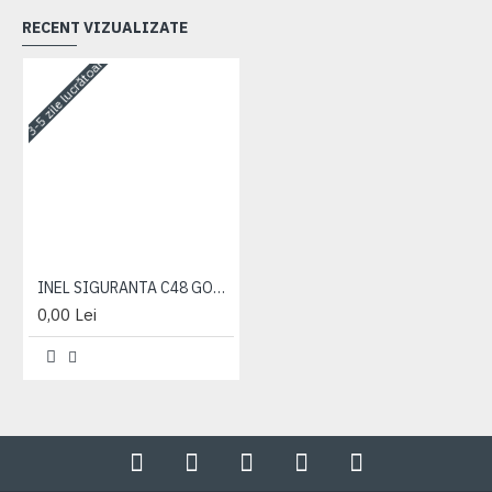
RECENT VIZUALIZATE
3-5 zile lucrătoare
INEL SIGURANTA C48 GOST 13940-86
0,00 Lei