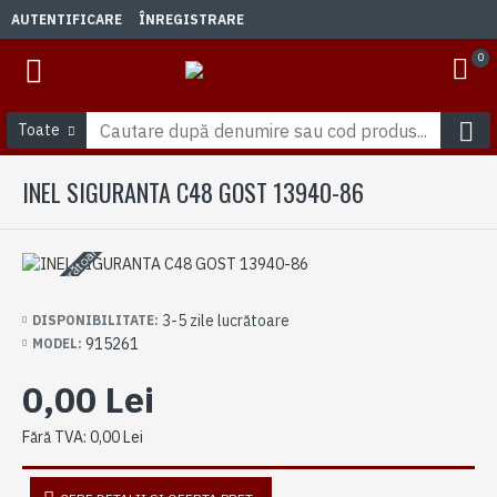
AUTENTIFICARE
ÎNREGISTRARE
0
Toate
INEL SIGURANTA C48 GOST 13940-86
3-5 zile lucrătoare
3-5 zile lucrătoare
DISPONIBILITATE:
915261
MODEL:
0,00 Lei
Fără TVA: 0,00 Lei