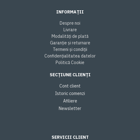
INFORMAȚII
Despre noi
Livrare
Modalități de plată
Garanție și returnare
Termeni și condiții
Confidențialitatea datelor
Politică Cookie
SECȚIUNE CLIENȚI
Cont client
Istoric comenzi
Afiliere
Newsletter
SERVICII CLIENT