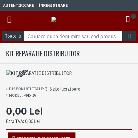
AUTENTIFICARE
ÎNREGISTRARE
0
Toate
KIT REPARATIE DISTRIBUITOR
3-5 zile lucrătoare
3-5 zile lucrătoare
DISPONIBILITATE:
PN209
MODEL:
0,00 Lei
Fără TVA: 0,00 Lei