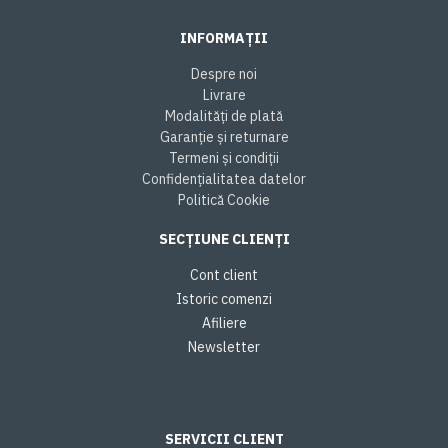
INFORMAȚII
Despre noi
Livrare
Modalități de plată
Garanție și returnare
Termeni și condiții
Confidențialitatea datelor
Politică Cookie
SECȚIUNE CLIENȚI
Cont client
Istoric comenzi
Afiliere
Newsletter
SERVICII CLIENT