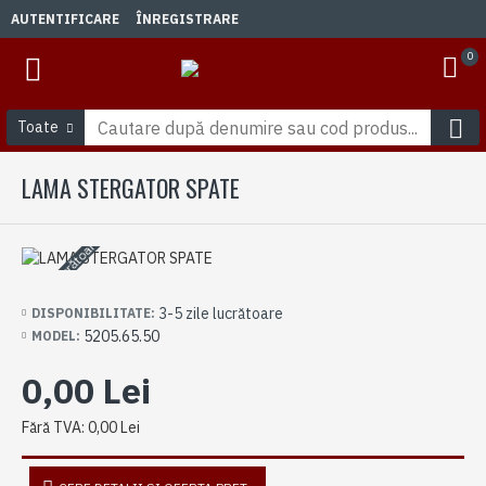
AUTENTIFICARE
ÎNREGISTRARE
0
Toate
LAMA STERGATOR SPATE
3-5 zile lucrătoare
3-5 zile lucrătoare
DISPONIBILITATE:
5205.65.50
MODEL:
0,00 Lei
Fără TVA: 0,00 Lei