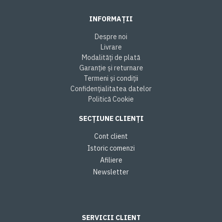
INFORMAȚII
Despre noi
Livrare
Modalități de plată
Garanție și returnare
Termeni și condiții
Confidențialitatea datelor
Politică Cookie
SECȚIUNE CLIENȚI
Cont client
Istoric comenzi
Afiliere
Newsletter
SERVICII CLIENT