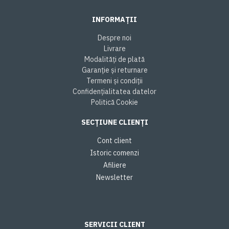
INFORMAȚII
Despre noi
Livrare
Modalități de plată
Garanție și returnare
Termeni și condiții
Confidențialitatea datelor
Politică Cookie
SECȚIUNE CLIENȚI
Cont client
Istoric comenzi
Afiliere
Newsletter
SERVICII CLIENT