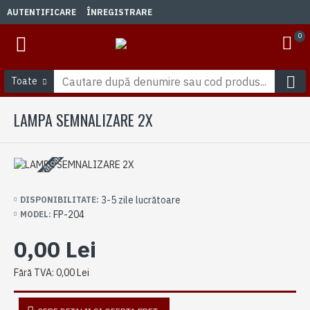
AUTENTIFICARE
ÎNREGISTRARE
0
Toate
LAMPA SEMNALIZARE 2X
3-5 zile lucrătoare
3-5 zile lucrătoare
DISPONIBILITATE:
FP-204
MODEL:
0,00 Lei
Fără TVA: 0,00 Lei