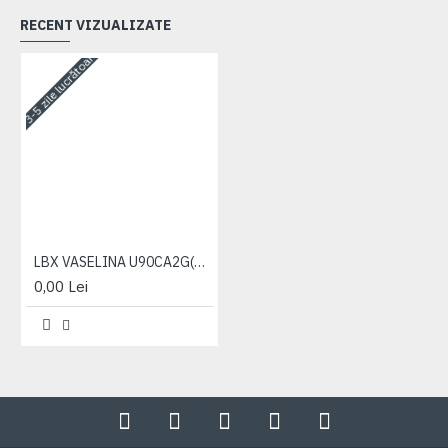
RECENT VIZUALIZATE
3-5 zile lucrătoare
LBX VASELINA U90CA2G(4.5KG-5L/GALEATA)
0,00 Lei