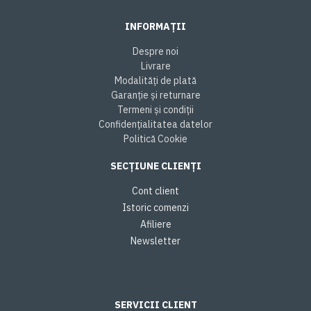
INFORMAȚII
Despre noi
Livrare
Modalități de plată
Garanție și returnare
Termeni și condiții
Confidențialitatea datelor
Politică Cookie
SECȚIUNE CLIENȚI
Cont client
Istoric comenzi
Afiliere
Newsletter
SERVICII CLIENT