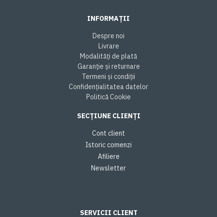
INFORMAȚII
Despre noi
Livrare
Modalități de plată
Garanție și returnare
Termeni și condiții
Confidențialitatea datelor
Politică Cookie
SECȚIUNE CLIENȚI
Cont client
Istoric comenzi
Afiliere
Newsletter
SERVICII CLIENT