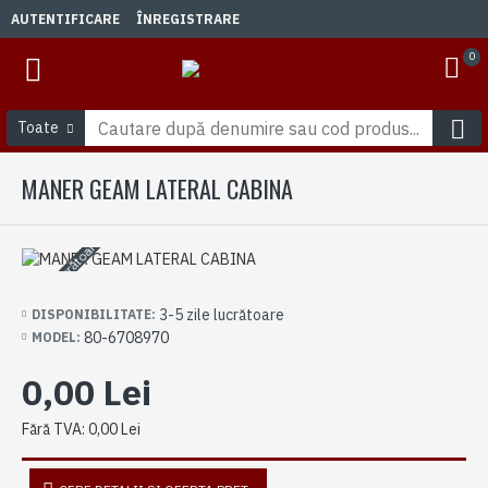
AUTENTIFICARE
ÎNREGISTRARE
0
Toate
MANER GEAM LATERAL CABINA
3-5 zile lucrătoare
3-5 zile lucrătoare
DISPONIBILITATE:
80-6708970
MODEL:
0,00 Lei
Fără TVA: 0,00 Lei