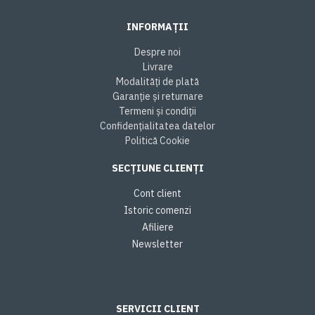
INFORMAȚII
Despre noi
Livrare
Modalități de plată
Garanție și returnare
Termeni și condiții
Confidențialitatea datelor
Politică Cookie
SECȚIUNE CLIENȚI
Cont client
Istoric comenzi
Afiliere
Newsletter
SERVICII CLIENT