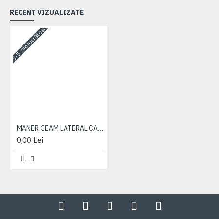
RECENT VIZUALIZATE
3-5 zile lucrătoare
MANER GEAM LATERAL CABINA ANSAMBLU
0,00 Lei