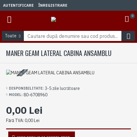
AUTENTIFICARE
ÎNREGISTRARE
0
Toate
MANER GEAM LATERAL CABINA ANSAMBLU
3-5 zile lucrătoare
3-5 zile lucrătoare
DISPONIBILITATE:
80-6708960
MODEL:
0,00 Lei
Fără TVA: 0,00 Lei