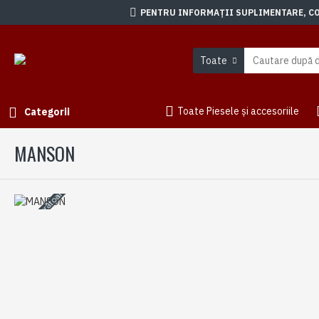
PENTRU INFORMAȚII SUPLIMENTARE, CON
Toate
Toate Piesele și accesoriile
Categorii
MANSON
3-5 zile lucrătoare