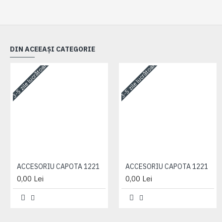
DIN ACEEAȘI CATEGORIE
3-5 zile lucrătoare
3-5 zile lucrătoare
ACCESORIU CAPOTA 1221
ACCESORIU CAPOTA 1221
0,00 Lei
0,00 Lei