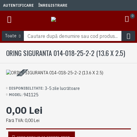
AUTENTIFICARE
ÎNREGISTRARE
0
Toate
ORING SIGURANTA 014-018-25-2-2 (13.6 X 2.5)
3-5 zile lucrătoare
3-5 zile lucrătoare
DISPONIBILITATE:
941125
MODEL:
0,00 Lei
Fără TVA: 0,00 Lei