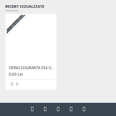
RECENT VIZUALIZATE
3-5 zile lucrătoare
ORING SIGURANTA 014-018-25-2-2 (13.6 X 2.5)
0,00 Lei