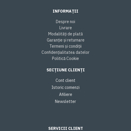
INFORMAȚII
Despre noi
Livrare
Modalități de plată
Garanție și returnare
Termeni și condiții
Confidențialitatea datelor
Politică Cookie
SECȚIUNE CLIENȚI
Cont client
Istoric comenzi
Afiliere
Newsletter
SERVICII CLIENT