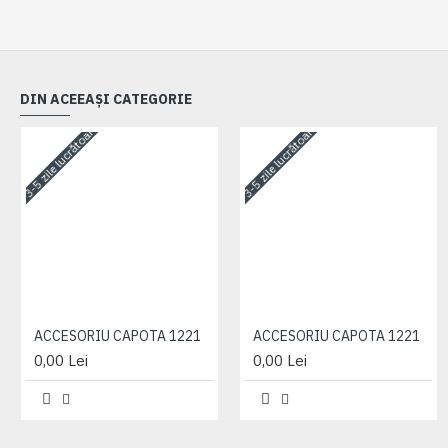
DIN ACEEAȘI CATEGORIE
3-5 zile lucrătoare
3-5 zile lucrătoare
ACCESORIU CAPOTA 1221
ACCESORIU CAPOTA 1221
0,00 Lei
0,00 Lei