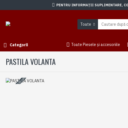
PENTRU INFORMAȚII SUPLIMENTARE, CON
Toate
Toate Piesele și accesoriile
Categorii
PASTILA VOLANTA
3-5 zile lucrătoare