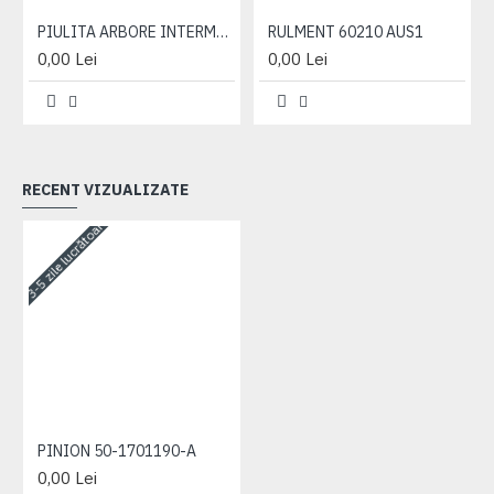
PIULITA ARBORE INTERMEDIAR 50-1701181
RULMENT 60210 AUS1
0,00 Lei
0,00 Lei
RECENT VIZUALIZATE
3-5 zile lucrătoare
PINION 50-1701190-A
0,00 Lei