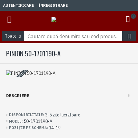
AUTENTIFICARE
ÎNREGISTRARE
0
Toate
PINION 50-1701190-A
3-5 zile lucrătoare
DESCRIERE
3-5 zile lucrătoare
DISPONIBILITATE:
50-1701190-A
MODEL:
14-19
POZIȚIE PE SCHEMĂ: