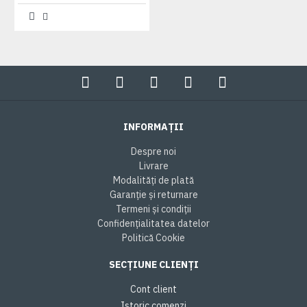
INFORMAȚII
Despre noi
Livrare
Modalități de plată
Garanție și returnare
Termeni și condiții
Confidențialitatea datelor
Politică Cookie
SECȚIUNE CLIENȚI
Cont client
Istoric comenzi